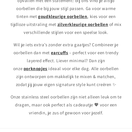
opvallen met een statement: bij ons vind je altijd
oorbellen die bij jouw stijl passen. Ga voor warme
tinten met
goudkleurige oorbellen
, kies voor een
tijdloze uitstraling met
zilverkleurige oorbellen
of mix
verschillende stijlen voor een speelse look.
Wil je iets extra’s zonder extra gaatjes? Combineer je
oorbellen dan met
earcuffs
– perfect voor een trendy
layered effect. Liever minimal? Dan zijn
onze
oorknopjes
ideaal voor elke dag. Alle oorbellen
zijn ontworpen om makkelijk te mixen & matchen,
zodat jij jouw eigen signature style kunt creëren ✨
Onze stainless steel oorbellen zijn niet alleen leuk om te
dragen, maar ook perfect als cadeautje 💖 voor een
vriendin, je zus of gewoon voor jezelf.