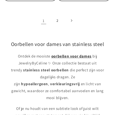
1
2
Oorbellen voor dames van stainless steel
Ontdek de mooiste
oorbellen voor dames
bij
JewelryByCeline ✨ Onze collectie bestaat uit
trendy
stainless steel oorbellen
die perfect zijn voor
dagelijks dragen. Ze
zijn
hypoallergeen
,
verkleuringsvrij
en licht van
gewicht, waardoor ze comfortabel aanvoelen en lang
mooi blijven.
Of je nu houdt van een subtiele look of juist wilt