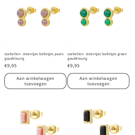
oorbellen- steentjes bolletjes paars
oorbellen- steentjes bolletjes groen
goudkleurig
goudkleurig
Normale
€9,95
Normale
€9,95
prijs
prijs
Aan winkelwagen
Aan winkelwagen
toevoegen
toevoegen