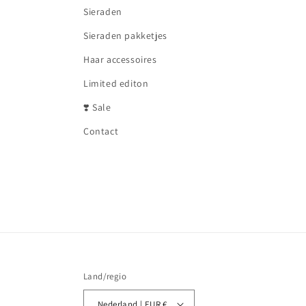
Sieraden
Sieraden pakketjes
Haar accessoires
Limited editon
❣️ Sale
Contact
Land/regio
Nederland | EUR €