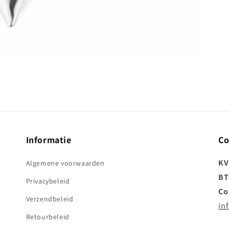
Informatie
Co
KV
Algemene voorwaarden
BT
Privacybeleid
Co
Verzendbeleid
in
Retourbeleid