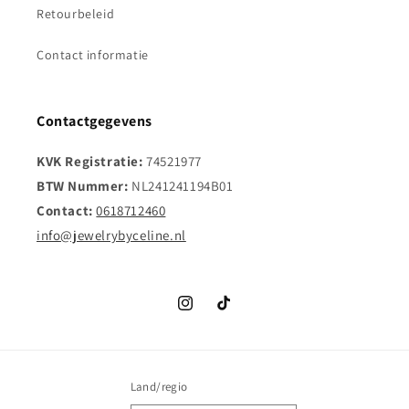
Retourbeleid
Contact informatie
Contactgegevens
KVK Registratie:
74521977
BTW Nummer:
NL241241194B01
Contact:
0618712460
info@jewelrybyceline.nl
Instagram
TikTok
Land/regio