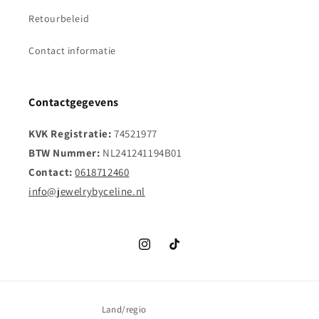
Retourbeleid
Contact informatie
Contactgegevens
KVK Registratie:
74521977
BTW Nummer:
NL241241194B01
Contact:
0618712460
info@jewelrybyceline.nl
Instagram
TikTok
Land/regio